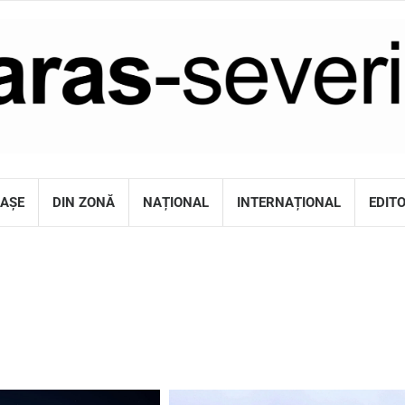
RAȘE
DIN ZONĂ
NAȚIONAL
INTERNAȚIONAL
EDIT