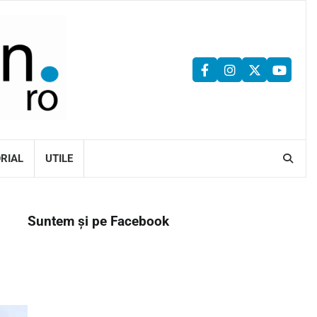
facebook
instagram
twitter
youtu
ORIAL
UTILE
Suntem și pe Facebook