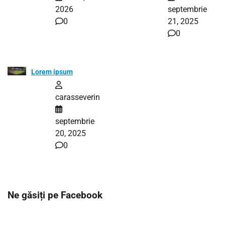
2026
septembrie
0
21, 2025
0
Lorem ipsum
carasseverin
septembrie
20, 2025
0
Ne găsiți pe Facebook