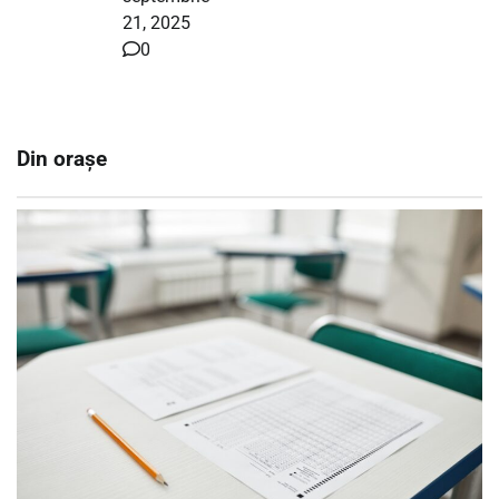
21, 2025
0
Din orașe