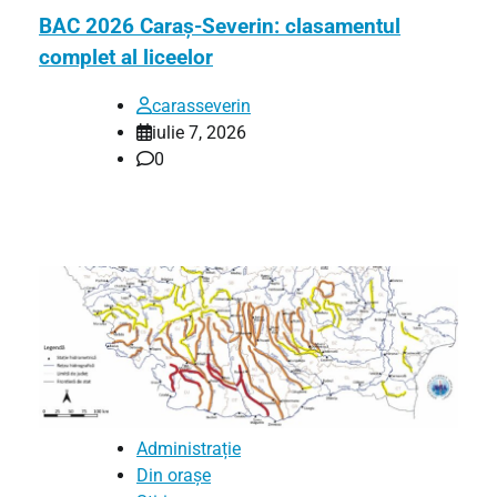
BAC 2026 Caraș-Severin: clasamentul
complet al liceelor
carasseverin
iulie 7, 2026
0
Administrație
Din orașe