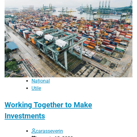
Național
Utile
Working Together to Make
Investments
carasseverin