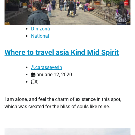
Din zonă
Național
Where to travel asia Kind Mid Spirit
carasseverin
ianuarie 12, 2020
0
I am alone, and feel the charm of existence in this spot,
which was created for the bliss of souls like mine.