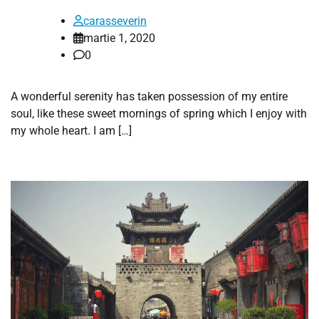
carasseverin
martie 1, 2020
0
A wonderful serenity has taken possession of my entire
soul, like these sweet mornings of spring which I enjoy with
my whole heart. I am […]