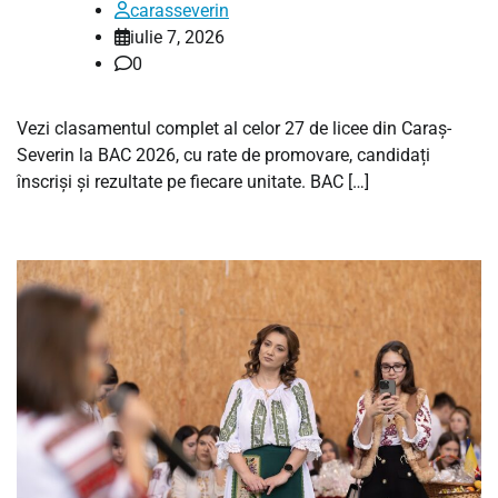
carasseverin
iulie 7, 2026
0
Vezi clasamentul complet al celor 27 de licee din Caraș-
Severin la BAC 2026, cu rate de promovare, candidați
înscriși și rezultate pe fiecare unitate. BAC […]