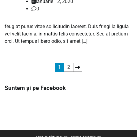
ianuarie 12, 2020
0
feugiat purus vitae sollicitudin laoreet. Duis fringilla ligula
vel velit lacinia, in mattis felis consectetur. Sed at pretium
orci. Ut tempus libero odio, sit amet […]
Paginație
1
2
articole
Suntem și pe Facebook