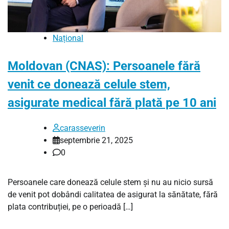
Național
Moldovan (CNAS): Persoanele fără
venit ce donează celule stem,
asigurate medical fără plată pe 10 ani
carasseverin
septembrie 21, 2025
0
Persoanele care donează celule stem și nu au nicio sursă
de venit pot dobândi calitatea de asigurat la sănătate, fără
plata contribuției, pe o perioadă […]