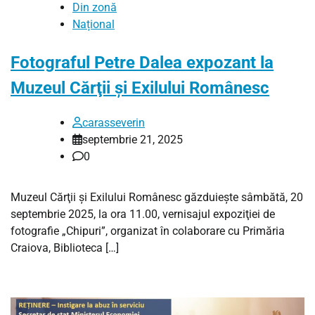
Din zonă
Național
Fotograful Petre Dalea expozant la
Muzeul Cărţii şi Exilului Românesc
carasseverin
septembrie 21, 2025
0
Muzeul Cărţii şi Exilului Românesc găzduieşte sâmbătă, 20
septembrie 2025, la ora 11.00, vernisajul expoziţiei de
fotografie „Chipuri”, organizat în colaborare cu Primăria
Craiova, Biblioteca […]