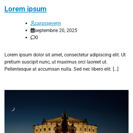
Lorem ipsum
carasseverin
septembrie 20, 2025
0
Lorem ipsum dolor sit amet, consectetur adipiscing elit. Ut
pretium suscipit nunc, ut maximus orci laoreet ut.
Pellentesque at accumsan nulla. Sed nec libero elit. […]