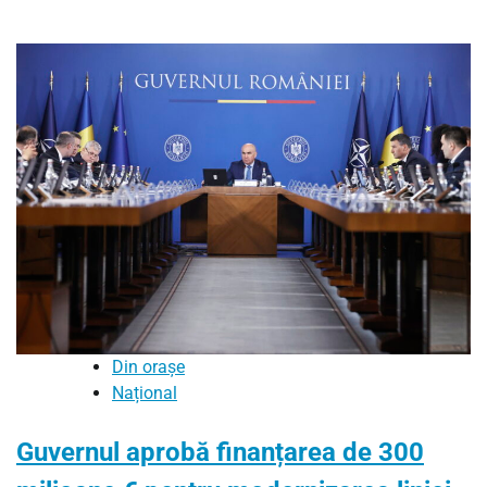
Din orașe
Național
Guvernul aprobă finanțarea de 300