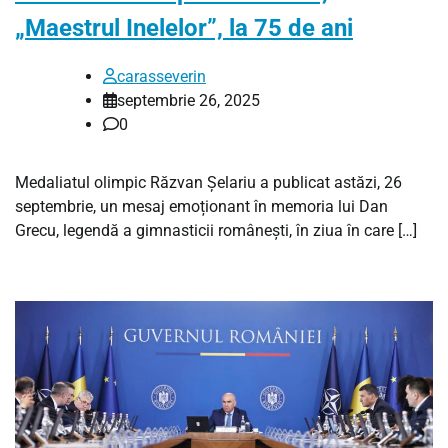
„Maestrul Inelelor”, la 75 de ani
carasseverin
septembrie 26, 2025
0
Medaliatul olimpic Răzvan Șelariu a publicat astăzi, 26
septembrie, un mesaj emoționant în memoria lui Dan
Grecu, legendă a gimnasticii românești, în ziua în care […]