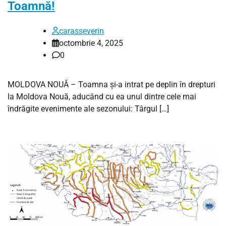
Toamnă!
carasseverin
octombrie 4, 2025
0
MOLDOVA NOUĂ – Toamna și-a intrat pe deplin în drepturi
la Moldova Nouă, aducând cu ea unul dintre cele mai
îndrăgite evenimente ale sezonului: Târgul […]