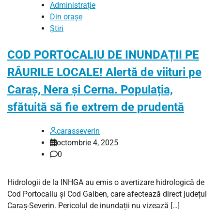
Administrație
Din orașe
Știri
COD PORTOCALIU DE INUNDAȚII PE
RÂURILE LOCALE! Alertă de viituri pe
Caraș, Nera și Cerna. Populația,
sfătuită să fie extrem de prudentă
carasseverin
octombrie 4, 2025
0
Hidrologii de la INHGA au emis o avertizare hidrologică de
Cod Portocaliu și Cod Galben, care afectează direct județul
Caraș-Severin. Pericolul de inundații nu vizează […]