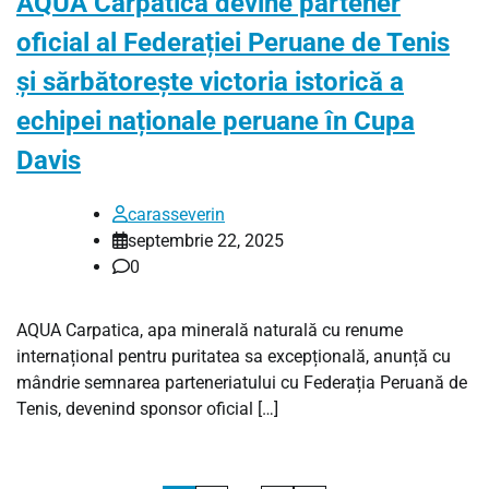
AQUA Carpatica devine partener
oficial al Federației Peruane de Tenis
și sărbătorește victoria istorică a
echipei naționale peruane în Cupa
Davis
carasseverin
septembrie 22, 2025
0
AQUA Carpatica, apa minerală naturală cu renume
internațional pentru puritatea sa excepțională, anunță cu
mândrie semnarea parteneriatului cu Federația Peruană de
Tenis, devenind sponsor oficial […]