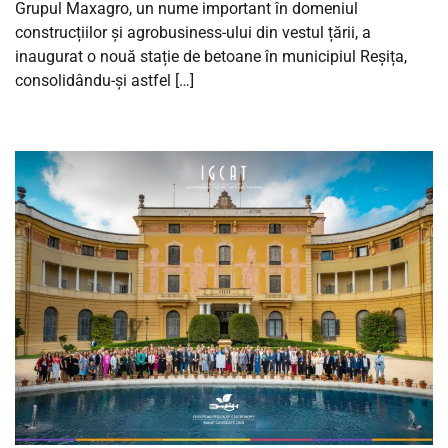
Grupul Maxagro, un nume important în domeniul
construcțiilor și agrobusiness-ului din vestul țării, a
inaugurat o nouă stație de betoane în municipiul Reșița,
consolidându-și astfel […]