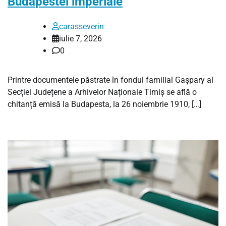
Budapestei imperiale
carasseverin
iulie 7, 2026
0
Printre documentele păstrate în fondul familial Gașpary al
Secției Județene a Arhivelor Naționale Timiș se află o
chitanță emisă la Budapesta, la 26 noiembrie 1910, […]