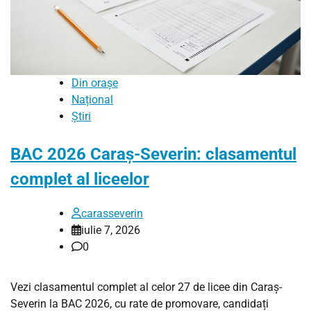
Din orașe
Național
Știri
BAC 2026 Caraș-Severin: clasamentul
complet al liceelor
carasseverin
iulie 7, 2026
0
Vezi clasamentul complet al celor 27 de licee din Caraș-
Severin la BAC 2026, cu rate de promovare, candidați