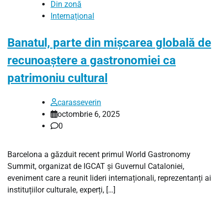
Din zonă
Internațional
Banatul, parte din mișcarea globală de
recunoaștere a gastronomiei ca
patrimoniu cultural
carasseverin
octombrie 6, 2025
0
Barcelona a găzduit recent primul World Gastronomy
Summit, organizat de IGCAT și Guvernul Cataloniei,
eveniment care a reunit lideri internaționali, reprezentanți ai
instituțiilor culturale, experți, […]