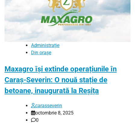
Administrație
Din orașe
Maxagro își extinde operațiunile în
Caraș-Severin: O nouă stație de
betoane, inaugurată la Reșița
carasseverin
octombrie 8, 2025
0