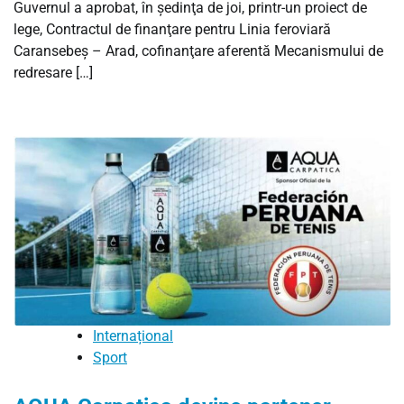
Guvernul a aprobat, în şedinţa de joi, printr-un proiect de
lege, Contractul de finanţare pentru Linia feroviară
Caransebeş – Arad, cofinanţare aferentă Mecanismului de
redresare […]
Internațional
Sport