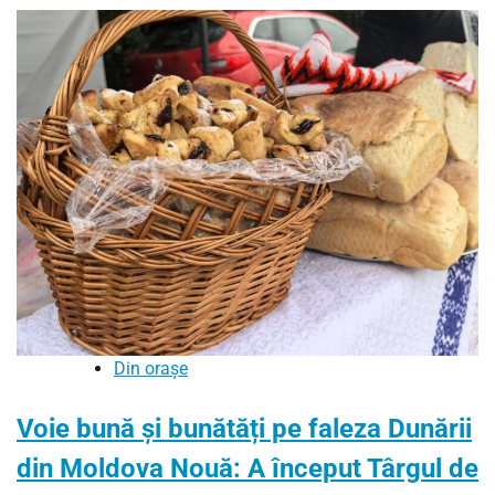
Din orașe
Voie bună și bunătăți pe faleza Dunării
din Moldova Nouă: A început Târgul de