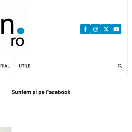
facebook
instagram
twitter
youtu
ORIAL
UTILE
Suntem și pe Facebook