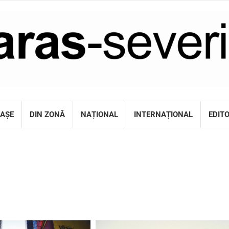
RAȘE
DIN ZONĂ
NAȚIONAL
INTERNAȚIONAL
EDIT