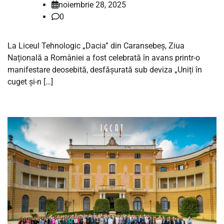
noiembrie 28, 2025
0
La Liceul Tehnologic „Dacia” din Caransebeș, Ziua
Națională a României a fost celebrată în avans printr-o
manifestare deosebită, desfășurată sub deviza „Uniți în
cuget și-n […]