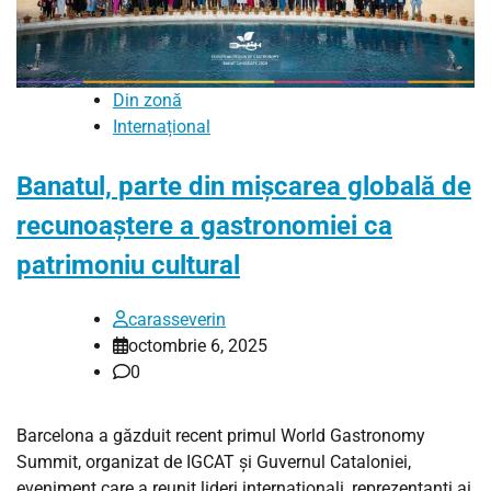
Din zonă
Internațional
Banatul, parte din mișcarea globală de
recunoaștere a gastronomiei ca
patrimoniu cultural
carasseverin
octombrie 6, 2025
0
Barcelona a găzduit recent primul World Gastronomy
Summit, organizat de IGCAT și Guvernul Cataloniei,
eveniment care a reunit lideri internaționali, reprezentanți ai