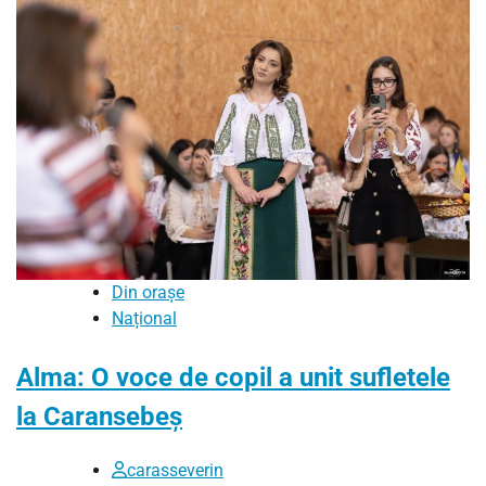
Din orașe
Național
Alma: O voce de copil a unit sufletele
la Caransebeș
carasseverin