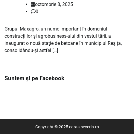
octombrie 8, 2025
0
Grupul Maxagro, un nume important în domeniul
construcțiilor și agrobusiness-ului din vestul țării, a
inaugurat o nouă stație de betoane în municipiul Reșița,
consolidându-și astfel […]
Suntem și pe Facebook