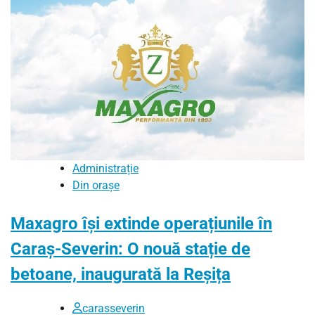
Administrație
Din orașe
Maxagro își extinde operațiunile în
Caraș-Severin: O nouă stație de
betoane, inaugurată la Reșița
carasseverin