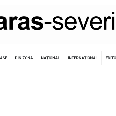
RAȘE
DIN ZONĂ
NAȚIONAL
INTERNAȚIONAL
EDIT