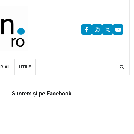
facebook
instagram
twitter
youtu
ORIAL
UTILE
Suntem și pe Facebook