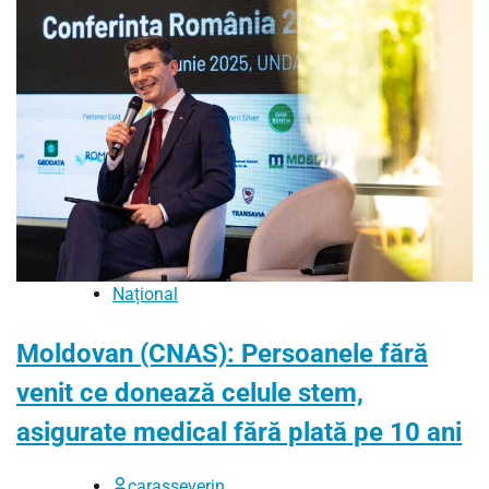
Național
Moldovan (CNAS): Persoanele fără
venit ce donează celule stem,
asigurate medical fără plată pe 10 ani
carasseverin