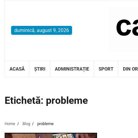
Skip
to
content
duminică, august 9, 2026
ACASĂ
ȘTIRI
ADMINISTRAȚIE
SPORT
DIN O
Etichetă:
probleme
Home
Blog
probleme