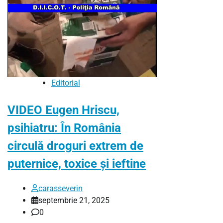
Editorial
VIDEO Eugen Hriscu,
psihiatru: În România
circulă droguri extrem de
puternice, toxice și ieftine
carasseverin
septembrie 21, 2025
0