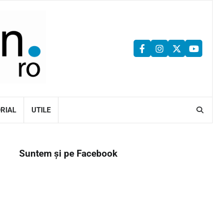
facebook
instagram
twitter
youtu
ORIAL
UTILE
Suntem și pe Facebook