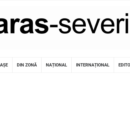
RAȘE
DIN ZONĂ
NAȚIONAL
INTERNAȚIONAL
EDIT