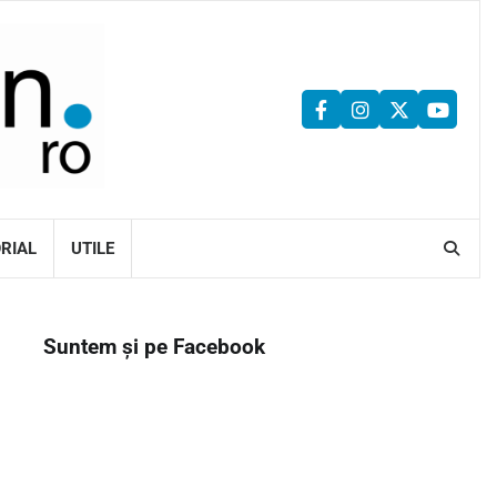
facebook
instagram
twitter
youtu
ORIAL
UTILE
Suntem și pe Facebook