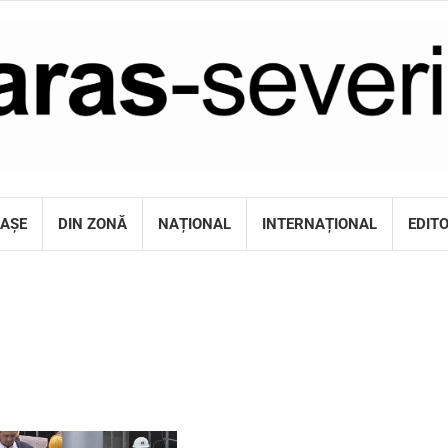
RAȘE
DIN ZONĂ
NAȚIONAL
INTERNAȚIONAL
EDIT