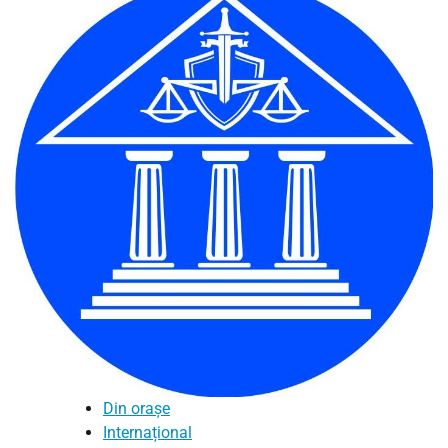
Din orașe
Internațional