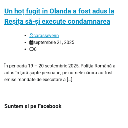
Un hoț fugit în Olanda a fost adus la
Reșița să-și execute condamnarea
carasseverin
septembrie 21, 2025
0
În perioada 19 – 20 septembrie 2025, Poliţia Română a
adus în ţară şapte persoane, pe numele cărora au fost
emise mandate de executare a […]
Suntem și pe Facebook