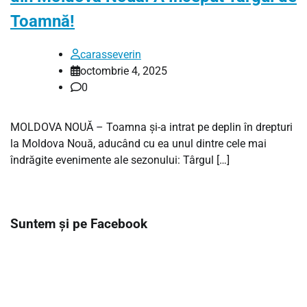
Toamnă!
carasseverin
octombrie 4, 2025
0
MOLDOVA NOUĂ – Toamna și-a intrat pe deplin în drepturi
la Moldova Nouă, aducând cu ea unul dintre cele mai
îndrăgite evenimente ale sezonului: Târgul […]
Suntem și pe Facebook