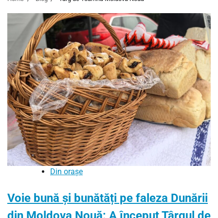
Din orașe
Voie bună și bunătăți pe faleza Dunării
din Moldova Nouă: A început Târgul de