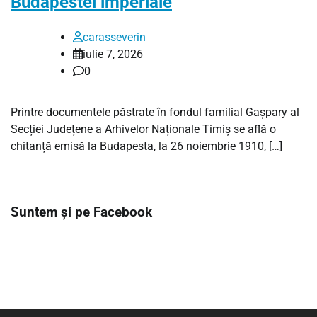
Budapestei imperiale
carasseverin
iulie 7, 2026
0
Printre documentele păstrate în fondul familial Gașpary al
Secției Județene a Arhivelor Naționale Timiș se află o
chitanță emisă la Budapesta, la 26 noiembrie 1910, […]
Suntem și pe Facebook