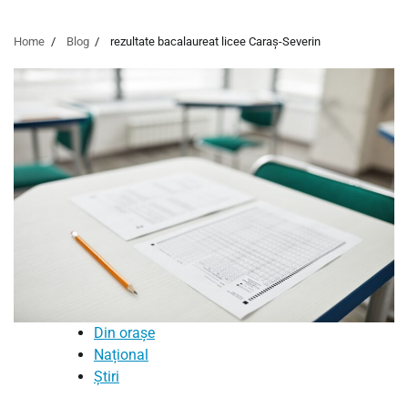
Home
Blog
rezultate bacalaureat licee Caraș-Severin
Din orașe
Național
Știri