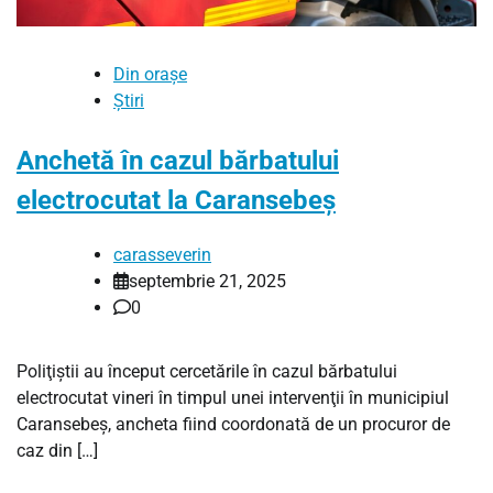
Din orașe
Știri
Anchetă în cazul bărbatului
electrocutat la Caransebeş
carasseverin
septembrie 21, 2025
0
Poliţiştii au început cercetările în cazul bărbatului
electrocutat vineri în timpul unei intervenţii în municipiul
Caransebeş, ancheta fiind coordonată de un procuror de
caz din […]