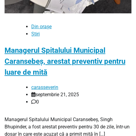
Din orașe
Știri
Managerul Spitalului Municipal
Caransebeş, arestat preventiv pentru
luare de mită
carasseverin
septembrie 21, 2025
0
Managerul Spitalului Municipal Caransebeş, Singh
Bhupinder, a fost arestat preventiv pentru 30 de zile, într-un
dosar în care este acuzat că a primit mită în […]