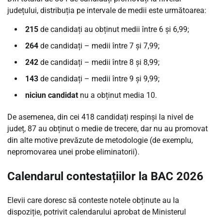
județului, distribuția pe intervale de medii este următoarea:
215
de candidați au obținut medii între 6 și 6,99;
264
de candidați – medii între 7 și 7,99;
242
de candidați – medii între 8 și 8,99;
143
de candidați – medii între 9 și 9,99;
niciun candidat
nu a obținut media 10.
De asemenea, din cei 418 candidați respinși la nivel de
județ, 87 au obținut o medie de trecere, dar nu au promovat
din alte motive prevăzute de metodologie (de exemplu,
nepromovarea unei probe eliminatorii).
Calendarul contestațiilor la BAC 2026
Elevii care doresc să conteste notele obținute au la
dispoziție, potrivit calendarului aprobat de Ministerul