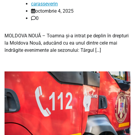
carasseverin
octombrie 4, 2025
0
MOLDOVA NOUĂ – Toamna și-a intrat pe deplin în drepturi
la Moldova Nouă, aducând cu ea unul dintre cele mai
îndrăgite evenimente ale sezonului: Târgul […]