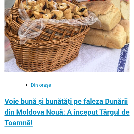
Din orașe
Voie bună și bunătăți pe faleza Dunării
din Moldova Nouă: A început Târgul de
Toamnă!