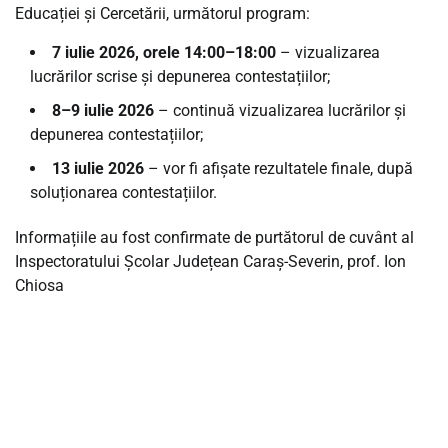
Educației și Cercetării, următorul program:
7 iulie 2026, orele 14:00–18:00
– vizualizarea
lucrărilor scrise și depunerea contestațiilor;
8–9 iulie 2026
– continuă vizualizarea lucrărilor și
depunerea contestațiilor;
13 iulie 2026
– vor fi afișate rezultatele finale, după
soluționarea contestațiilor.
Informațiile au fost confirmate de purtătorul de cuvânt al
Inspectoratului Școlar Județean Caraș-Severin, prof. Ion
Chiosa