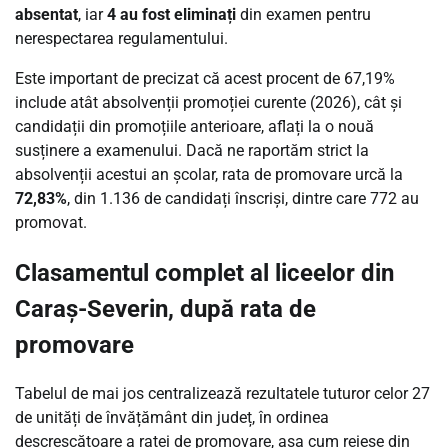
absentat
, iar
4 au fost eliminați
din examen pentru
nerespectarea regulamentului.
Este important de precizat că acest procent de 67,19%
include atât absolvenții promoției curente (2026), cât și
candidații din promoțiile anterioare, aflați la o nouă
susținere a examenului. Dacă ne raportăm strict la
absolvenții acestui an școlar, rata de promovare urcă la
72,83%
, din 1.136 de candidați înscriși, dintre care 772 au
promovat.
Clasamentul complet al liceelor din
Caraș-Severin, după rata de
promovare
Tabelul de mai jos centralizează rezultatele tuturor celor 27
de unități de învățământ din județ, în ordinea
descrescătoare a ratei de promovare, așa cum reiese din